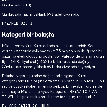
Günlük satış
(
adet
)
Günlük satış hacmi yaklaşık
691
adet civarında.
PAZARIN ÖZETİ
Kategori
bir bakışta
Külot, Trendyol'un Külot dalında aktif bir kategoridir. Son
veriler, kategoride aylık yaklaşık ₺7.5 milyon büyüklüğünde bir
pazar hareketi olduğunu gösteriyor. Kategoride ortalama ürün
fiyatı ₺400, fiyat aralığı ₺62 ile ₺1 bin arasında değişiyor.
Günlük satış hacmi yaklaşık 691 adet civarında seyrediyor.
Rekabet yapısı açısından değerlendirildiğinde, Külot
kategorisinde ürün başına ortalama 0.3 satıcı bulunuyor — bu
seviye düşük rekabet anlamına geliyor. En rekabetli ürünlerde
satıcı sayısı 14'a kadar çıkıyor. Kategoride BEYAZ TOPTAN
TEKSTİL başta olmak üzere birden fazla güçlü satıcı aktif.
EN ÇOK SATAN 20 ÜRÜN