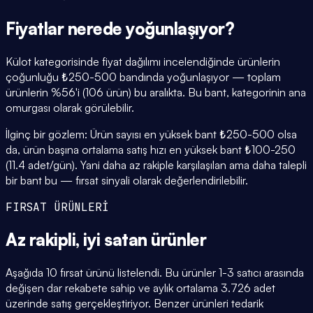
Fiyatlar
nerede yoğunlaşıyor
?
Külot kategorisinde fiyat dağılımı incelendiğinde ürünlerin
çoğunluğu ₺250-500 bandında yoğunlaşıyor — toplam
ürünlerin %56'i (106 ürün) bu aralıkta. Bu bant, kategorinin ana
omurgası olarak görülebilir.
İlginç bir gözlem: Ürün sayısı en yüksek bant ₺250-500 olsa
da, ürün başına ortalama satış hızı en yüksek bant ₺100-250
(11.4 adet/gün). Yani daha az rakiple karşılaşılan ama daha talepli
bir bant bu — fırsat sinyali olarak değerlendirilebilir.
FIRSAT ÜRÜNLERİ
Az rakipli,
iyi satan
ürünler
Aşağıda 10 fırsat ürünü listelendi. Bu ürünler 1-3 satıcı arasında
değişen dar rekabete sahip ve aylık ortalama 3.726 adet
üzerinde satış gerçekleştiriyor. Benzer ürünleri tedarik