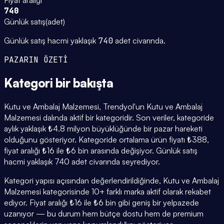
740
Günlük satış
(
adet
)
Günlük satış hacmi yaklaşık
740
adet civarında.
PAZARIN ÖZETİ
Kategori
bir bakışta
Kutu ve Ambalaj Malzemesi, Trendyol'un Kutu ve Ambalaj
Malzemesi dalında aktif bir kategoridir. Son veriler, kategoride
aylık yaklaşık ₺4.8 milyon büyüklüğünde bir pazar hareketi
olduğunu gösteriyor. Kategoride ortalama ürün fiyatı ₺388,
fiyat aralığı ₺16 ile ₺6 bin arasında değişiyor. Günlük satış
hacmi yaklaşık 740 adet civarında seyrediyor.
Kategori yapısı açısından değerlendirildiğinde, Kutu ve Ambalaj
Malzemesi kategorisinde 10+ farklı marka aktif olarak rekabet
ediyor. Fiyat aralığı ₺16 ile ₺6 bin gibi geniş bir yelpazede
uzanıyor — bu durum hem bütçe dostu hem de premium