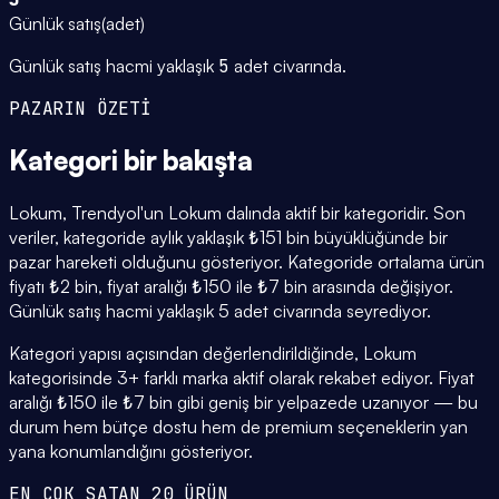
Günlük satış
(
adet
)
Günlük satış hacmi yaklaşık
5
adet civarında.
PAZARIN ÖZETİ
Kategori
bir bakışta
Lokum, Trendyol'un Lokum dalında aktif bir kategoridir. Son
veriler, kategoride aylık yaklaşık ₺151 bin büyüklüğünde bir
pazar hareketi olduğunu gösteriyor. Kategoride ortalama ürün
fiyatı ₺2 bin, fiyat aralığı ₺150 ile ₺7 bin arasında değişiyor.
Günlük satış hacmi yaklaşık 5 adet civarında seyrediyor.
Kategori yapısı açısından değerlendirildiğinde, Lokum
kategorisinde 3+ farklı marka aktif olarak rekabet ediyor. Fiyat
aralığı ₺150 ile ₺7 bin gibi geniş bir yelpazede uzanıyor — bu
durum hem bütçe dostu hem de premium seçeneklerin yan
yana konumlandığını gösteriyor.
EN ÇOK SATAN 20 ÜRÜN