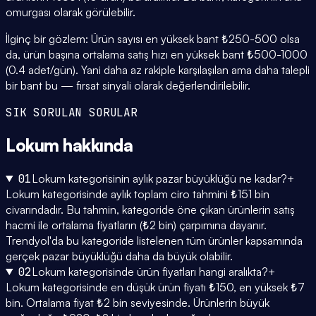
omurgası olarak görülebilir.
İlginç bir gözlem: Ürün sayısı en yüksek bant ₺250-500 olsa
da, ürün başına ortalama satış hızı en yüksek bant ₺500-1000
(0.4 adet/gün). Yani daha az rakiple karşılaşılan ama daha talepli
bir bant bu — fırsat sinyali olarak değerlendirilebilir.
SIK SORULAN SORULAR
Lokum
hakkında
01
Lokum kategorisinin aylık pazar büyüklüğü ne kadar?
+
Lokum kategorisinde aylık toplam ciro tahmini ₺151 bin
civarındadır. Bu tahmin, kategoride öne çıkan ürünlerin satış
hacmi ile ortalama fiyatların (₺2 bin) çarpımına dayanır.
Trendyol'da bu kategoride listelenen tüm ürünler kapsamında
gerçek pazar büyüklüğü daha da büyük olabilir.
02
Lokum kategorisinde ürün fiyatları hangi aralıkta?
+
Lokum kategorisinde en düşük ürün fiyatı ₺150, en yüksek ₺7
bin. Ortalama fiyat ₺2 bin seviyesinde. Ürünlerin büyük