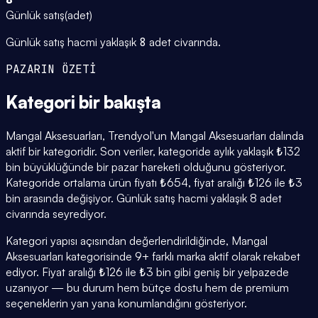
Günlük satış
(
adet
)
Günlük satış hacmi yaklaşık
8
adet civarında.
PAZARIN ÖZETİ
Kategori
bir bakışta
Mangal Aksesuarları, Trendyol'un Mangal Aksesuarları dalında
aktif bir kategoridir. Son veriler, kategoride aylık yaklaşık ₺132
bin büyüklüğünde bir pazar hareketi olduğunu gösteriyor.
Kategoride ortalama ürün fiyatı ₺654, fiyat aralığı ₺126 ile ₺3
bin arasında değişiyor. Günlük satış hacmi yaklaşık 8 adet
civarında seyrediyor.
Kategori yapısı açısından değerlendirildiğinde, Mangal
Aksesuarları kategorisinde 9+ farklı marka aktif olarak rekabet
ediyor. Fiyat aralığı ₺126 ile ₺3 bin gibi geniş bir yelpazede
uzanıyor — bu durum hem bütçe dostu hem de premium
seçeneklerin yan yana konumlandığını gösteriyor.