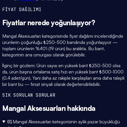
FİYAT DAĞILIMI
Fiyatlar
nerede yoğunlaşıyor
?
Mangal Aksesuarları kategorisinde fiyat dağılımı incelendiğinde
ürünlerin çoğunluğu ₺250-500 bandında yoğunlaşıyor —
toplam ürünlerin %40'i (19 ürün) bu aralıkta. Bu bant,
kategorinin ana omurgası olarak görülebilir.
İlginç bir gözlem: Ürün sayısı en yüksek bant ₺250-500 olsa
da, ürün başına ortalama satış hızı en yüksek bant ₺500-1000
(0.4 adet/gün). Yani daha az rakiple karşılaşılan ama daha talepli
bir bant bu — fırsat sinyali olarak değerlendirilebilir.
SIK SORULAN SORULAR
Mangal Aksesuarları
hakkında
01
Mangal Aksesuarları kategorisinin aylık pazar büyüklüğü