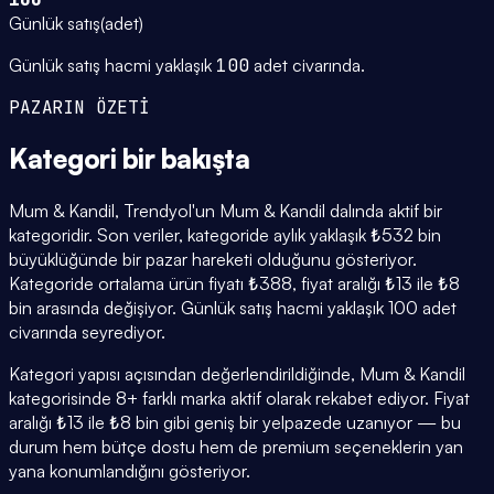
Günlük satış
(
adet
)
Günlük satış hacmi yaklaşık
100
adet civarında.
PAZARIN ÖZETİ
Kategori
bir bakışta
Mum & Kandil, Trendyol'un Mum & Kandil dalında aktif bir
kategoridir. Son veriler, kategoride aylık yaklaşık ₺532 bin
büyüklüğünde bir pazar hareketi olduğunu gösteriyor.
Kategoride ortalama ürün fiyatı ₺388, fiyat aralığı ₺13 ile ₺8
bin arasında değişiyor. Günlük satış hacmi yaklaşık 100 adet
civarında seyrediyor.
Kategori yapısı açısından değerlendirildiğinde, Mum & Kandil
kategorisinde 8+ farklı marka aktif olarak rekabet ediyor. Fiyat
aralığı ₺13 ile ₺8 bin gibi geniş bir yelpazede uzanıyor — bu
durum hem bütçe dostu hem de premium seçeneklerin yan
yana konumlandığını gösteriyor.