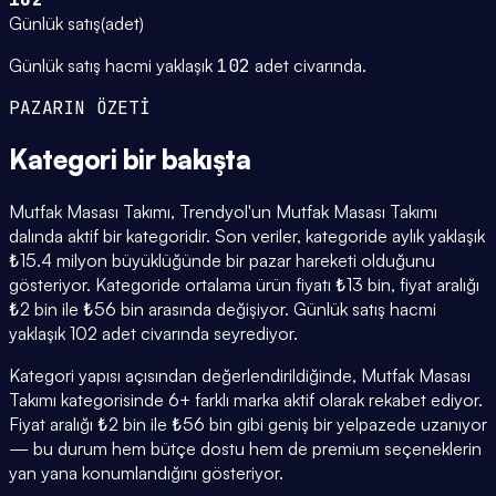
Günlük satış
(
adet
)
Günlük satış hacmi yaklaşık
102
adet civarında.
PAZARIN ÖZETİ
Kategori
bir bakışta
Mutfak Masası Takımı, Trendyol'un Mutfak Masası Takımı
dalında aktif bir kategoridir. Son veriler, kategoride aylık yaklaşık
₺15.4 milyon büyüklüğünde bir pazar hareketi olduğunu
gösteriyor. Kategoride ortalama ürün fiyatı ₺13 bin, fiyat aralığı
₺2 bin ile ₺56 bin arasında değişiyor. Günlük satış hacmi
yaklaşık 102 adet civarında seyrediyor.
Kategori yapısı açısından değerlendirildiğinde, Mutfak Masası
Takımı kategorisinde 6+ farklı marka aktif olarak rekabet ediyor.
Fiyat aralığı ₺2 bin ile ₺56 bin gibi geniş bir yelpazede uzanıyor
— bu durum hem bütçe dostu hem de premium seçeneklerin
yan yana konumlandığını gösteriyor.