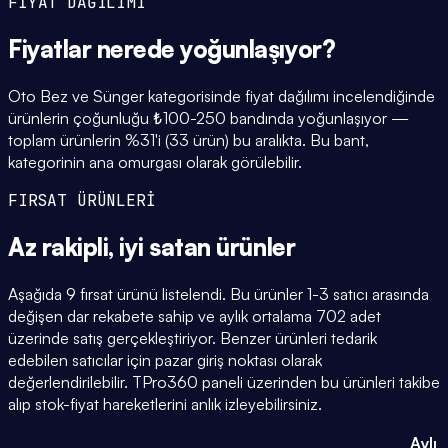
FİYAT DAĞILIMI
Fiyatlar
nerede yoğunlaşıyor
?
Oto Bez ve Sünger kategorisinde fiyat dağılımı incelendiğinde
ürünlerin çoğunluğu ₺100-250 bandında yoğunlaşıyor —
toplam ürünlerin %31'i (33 ürün) bu aralıkta. Bu bant,
kategorinin ana omurgası olarak görülebilir.
FIRSAT ÜRÜNLERİ
Az rakipli,
iyi satan
ürünler
Aşağıda 9 fırsat ürünü listelendi. Bu ürünler 1-3 satıcı arasında
değişen dar rekabete sahip ve aylık ortalama 702 adet
üzerinde satış gerçekleştiriyor. Benzer ürünleri tedarik
edebilen satıcılar için pazar giriş noktası olarak
değerlendirilebilir. TPro360 paneli üzerinden bu ürünleri takibe
alıp stok-fiyat hareketlerini anlık izleyebilirsiniz.
Aylı