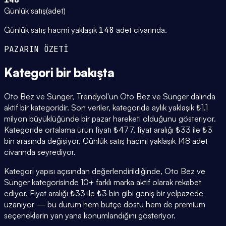
Günlük satış
(
adet
)
Günlük satış hacmi yaklaşık
148
adet civarında.
PAZARIN ÖZETİ
Kategori
bir bakışta
Oto Bez ve Sünger, Trendyol'un Oto Bez ve Sünger dalında
aktif bir kategoridir. Son veriler, kategoride aylık yaklaşık ₺1.1
milyon büyüklüğünde bir pazar hareketi olduğunu gösteriyor.
Kategoride ortalama ürün fiyatı ₺477, fiyat aralığı ₺33 ile ₺3
bin arasında değişiyor. Günlük satış hacmi yaklaşık 148 adet
civarında seyrediyor.
Kategori yapısı açısından değerlendirildiğinde, Oto Bez ve
Sünger kategorisinde 10+ farklı marka aktif olarak rekabet
ediyor. Fiyat aralığı ₺33 ile ₺3 bin gibi geniş bir yelpazede
uzanıyor — bu durum hem bütçe dostu hem de premium
seçeneklerin yan yana konumlandığını gösteriyor.