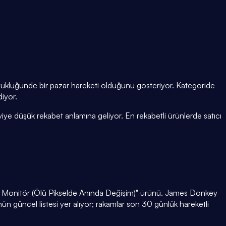
üyüklüğünde bir pazar hareketi olduğunu gösteriyor. Kategoride
diyor.
ye düşük rekabet anlamına geliyor. En rekabetli ürünlerde satıcı
g Monitör (Ölü Pikselde Anında Değişim)" ürünü. James Donkey
ün güncel listesi yer alıyor; rakamlar son 30 günlük hareketli