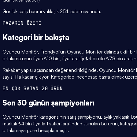
Günlük satış hacmi yaklaşık
251
adet civarında.
PAZARIN ÖZETİ
Kategori
bir bakışta
Oyuncu Monitör, Trendyol'un Oyuncu Monitör dalında aktif bir ka
ortalama ürün fiyatı ₺10 bin, fiyat aralığı ₺4 bin ile ₺78 bin aras
Rekabet yapısı açısından değerlendirildiğinde, Oyuncu Monitör k
sayısı 11'a kadar çıkıyor. Kategoride incehesap başta olmak üzere b
EN ÇOK SATAN 20 ÜRÜN
Son 30 günün
şampiyonları
Oyuncu Monitör kategorisinin satış şampiyonu, aylık yaklaşık
markalı ₺4 bin fiyatla 1 satıcı tarafından sunulan bu ürün, kateg
ortalamaya göre hesaplanmıştır.