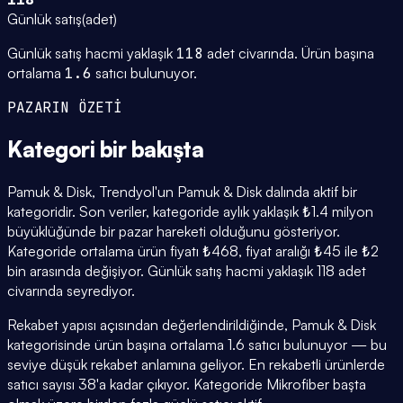
Günlük satış
(
adet
)
Günlük satış hacmi yaklaşık
118
adet civarında.
Ürün başına
ortalama
1.6
satıcı bulunuyor.
PAZARIN ÖZETİ
Kategori
bir bakışta
Pamuk & Disk, Trendyol'un Pamuk & Disk dalında aktif bir
kategoridir. Son veriler, kategoride aylık yaklaşık ₺1.4 milyon
büyüklüğünde bir pazar hareketi olduğunu gösteriyor.
Kategoride ortalama ürün fiyatı ₺468, fiyat aralığı ₺45 ile ₺2
bin arasında değişiyor. Günlük satış hacmi yaklaşık 118 adet
civarında seyrediyor.
Rekabet yapısı açısından değerlendirildiğinde, Pamuk & Disk
kategorisinde ürün başına ortalama 1.6 satıcı bulunuyor — bu
seviye düşük rekabet anlamına geliyor. En rekabetli ürünlerde
satıcı sayısı 38'a kadar çıkıyor. Kategoride Mikrofiber başta