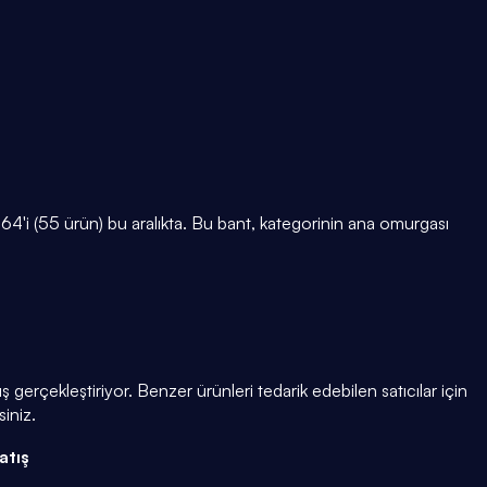
'i (55 ürün) bu aralıkta. Bu bant, kategorinin ana omurgası
 gerçekleştiriyor. Benzer ürünleri tedarik edebilen satıcılar için
siniz.
atış