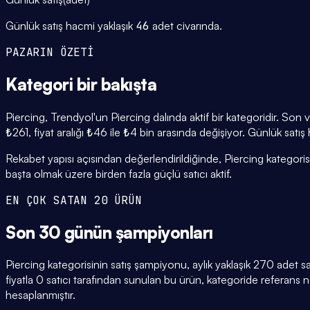
Günlük satış hacmi yaklaşık
46
adet civarında.
PAZARIN ÖZETİ
Kategori
bir bakışta
Piercing, Trendyol'un Piercing dalında aktif bir kategoridir. Son
₺261, fiyat aralığı ₺46 ile ₺4 bin arasında değişiyor. Günlük satı
Rekabet yapısı açısından değerlendirildiğinde, Piercing katego
başta olmak üzere birden fazla güçlü satıcı aktif.
EN ÇOK SATAN 20 ÜRÜN
Son 30 günün
şampiyonları
Piercing kategorisinin satış şampiyonu, aylık yaklaşık 270 adet 
fiyatla 0 satıcı tarafından sunulan bu ürün, kategoride referans
hesaplanmıştır.