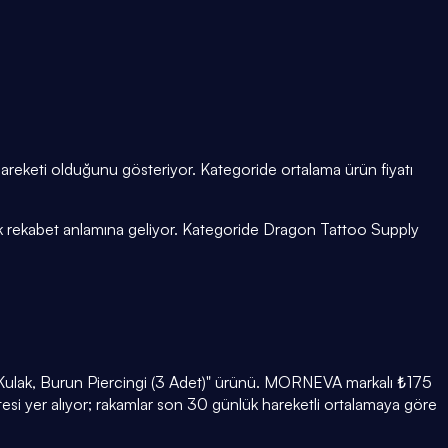
 hareketi olduğunu gösteriyor. Kategoride ortalama ürün fiyatı
ük rekabet anlamına geliyor. Kategoride Dragon Tattoo Supply
yen Kulak, Burun Piercingi (3 Adet)" ürünü. MORNEVA markalı ₺175
esi yer alıyor; rakamlar son 30 günlük hareketli ortalamaya göre