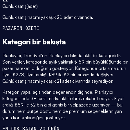
Günlük satış
(
adet
)
Günlük satış hacmi yaklaşık
21
adet civarında.
PAZARIN ÖZETİ
Kategori
bir bakışta
Planlayıcı, Trendyol'un Planlayıcı dalında aktif bir kategoridir.
Son veriler, kategoride aylık yaklaşık ₺159 bin büyüklüğünde bir
pazar hareketi olduğunu gösteriyor. Kategoride ortalama ürün
fiyatı ₺278, fiyat aralığı ₺89 ile ₺2 bin arasında değişiyor.
Günlük satış hacmi yaklaşık 21 adet civarında seyrediyor.
Kategori yapısı açısından değerlendirildiğinde, Planlayıcı
kategorisinde 3+ farklı marka aktif olarak rekabet ediyor. Fiyat
aralığı ₺89 ile ₺2 bin gibi geniş bir yelpazede uzanıyor — bu
durum hem bütçe dostu hem de premium seçeneklerin yan
yana konumlandığını gösteriyor.
EN ÇOK SATAN 20 ÜRÜN