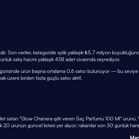
dir. Son veriler, kategoride aylık yaklaşık ₺5.7 milyon büyüklüğü
 Günlük satış hacmi yaklaşık 438 adet civarında seyrediyor.
gorisinde ürün başına ortalama 0.6 satıcı bulunuyor — bu seviye d
k üzere birden fazla güçlü satıcı aktif.
adet satan "Glow Chanera ışıltı veren Saç Parfümü 100 Ml" ürünü. 
 20 ürünün güncel listesi yer alıyor; rakamlar son 30 günlük hare
Mar