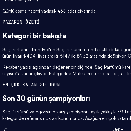
Günlük satış hacmi yaklaşık
438
adet civarında.
PAZARIN ÖZETİ
Kategori
bir bakışta
Saç Parfümü, Trendyol'un Saç Parfümü dalında aktif bir kategori
ürün fiyatı ₺404, fiyat aralığı ₺147 ile ₺932 arasında değişiyor.
Rekabet yapısı açısından değerlendirildiğinde, Saç Parfümü kate
sayısı 7'a kadar çıkıyor. Kategoride Matsu Professional başta olma
EN ÇOK SATAN 20 ÜRÜN
Son 30 günün
şampiyonları
Saç Parfümü kategorisinin satış şampiyonu, aylık yaklaşık 7.911 
kategoride referans noktası konumunda. Aşağıda en çok satan ilk
#
Ürün