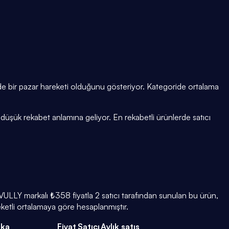
nde bir pazar hareketi olduğunu gösteriyor. Kategoride ortalama
üşük rekabet anlamına geliyor. En rekabetli ürünlerde satıcı
VULLY markalı ₺358 fiyatla 2 satıcı tarafından sunulan bu ürün,
ketli ortalamaya göre hesaplanmıştır.
ka
Fiyat
Satıcı
Aylık satış