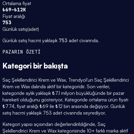
Ortalama fiyat
₺69–₺12K
Fiyat aralığı
753
Günlük satış
(
adet
)
Günlük satış hacmi yaklaşık
753
adet civarında.
PAZARIN ÖZETİ
Kategori
bir bakışta
Saç Şekillendirici Krem ve Wax, Trendyol'un Saç Şekillendirici
Krem ve Wax dalında aktif bir kategoridir. Son veriler,
kategoride aylık yaklaşık ₺7.1 milyon büyüklüğünde bir pazar
hareketi olduğunu gösteriyor. Kategoride ortalama ürün fiyatı
₺774, fiyat aralığı ₺69 ile ₺12 bin arasında değişiyor. Günlük
satış hacmi yaklaşık 753 adet civarında seyrediyor.
Kategori yapısı açısından değerlendirildiğinde, Saç
Şekillendirici Krem ve Wax kategorisinde 10+ farklı marka aktif