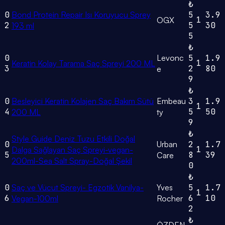
₺
0
Bond Protein Repair Isı Koruyucu Sprey
5
3.9
1
OGX
2
5
30
193 ml
5
₺
0
Levonc
5
1.9
1
Keratin Kolay Tarama Saç Spreyi 200 ML
3
2
80
e
9
₺
0
Besleyici Keratin Kolajen Saç Bakım Sütü
Embeau
3
1.9
1
4
5
50
200 ML
ty
9
₺
Style Guide Deniz Tuzu Etkili Doğal
0
Urban
2
1.7
1
Dalga Sağlayan Saç Spreyi-vegan-
5
8
39
Care
200ml-Sea Salt Spray-Doğal Şekil
0
₺
0
Saç ve Vücut Spreyi- Egzotik Vanilya-
Yves
5
1.7
1
6
6
10
Vegan-100ml
Rocher
2
₺