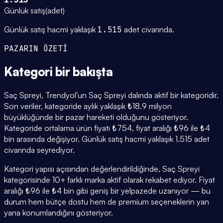
Günlük satış
(
adet
)
Günlük satış hacmi yaklaşık
1.515
adet civarında.
PAZARIN ÖZETİ
Kategori
bir bakışta
Saç Spreyi, Trendyol'un Saç Spreyi dalında aktif bir kategoridir.
Son veriler, kategoride aylık yaklaşık ₺18.9 milyon
büyüklüğünde bir pazar hareketi olduğunu gösteriyor.
Kategoride ortalama ürün fiyatı ₺754, fiyat aralığı ₺96 ile ₺4
bin arasında değişiyor. Günlük satış hacmi yaklaşık 1.515 adet
civarında seyrediyor.
Kategori yapısı açısından değerlendirildiğinde, Saç Spreyi
kategorisinde 10+ farklı marka aktif olarak rekabet ediyor. Fiyat
aralığı ₺96 ile ₺4 bin gibi geniş bir yelpazede uzanıyor — bu
durum hem bütçe dostu hem de premium seçeneklerin yan
yana konumlandığını gösteriyor.