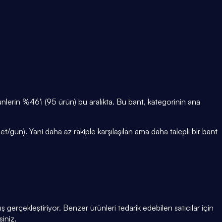
rin %46'i (95 ürün) bu aralıkta. Bu bant, kategorinin ana
gün). Yani daha az rakiple karşılaşılan ama daha talepli bir bant
 gerçekleştiriyor. Benzer ürünleri tedarik edebilen satıcılar için
siniz.