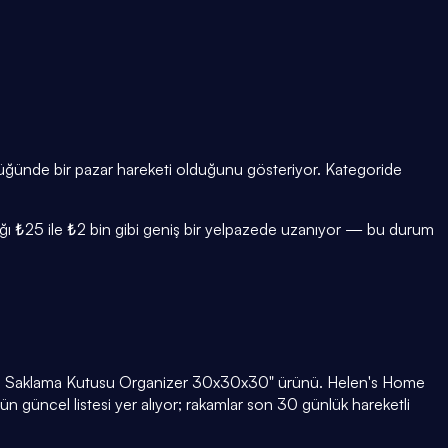
klüğünde bir pazar hareketi olduğunu gösteriyor. Kategoride
alığı ₺25 ile ₺2 bin gibi geniş bir yelpazede uzanıyor — bu durum
aksız Saklama Kutusu Organizer 30x30x30" ürünü. Helen's Home
n güncel listesi yer alıyor; rakamlar son 30 günlük hareketli