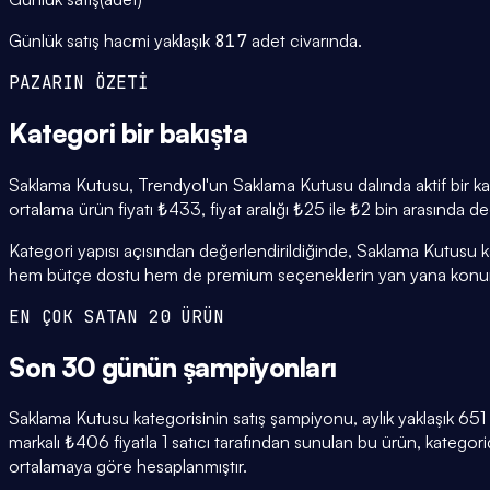
Günlük satış hacmi yaklaşık
817
adet civarında.
PAZARIN ÖZETİ
Kategori
bir bakışta
Saklama Kutusu, Trendyol'un Saklama Kutusu dalında aktif bir kat
ortalama ürün fiyatı ₺433, fiyat aralığı ₺25 ile ₺2 bin arasında d
Kategori yapısı açısından değerlendirildiğinde, Saklama Kutusu ka
hem bütçe dostu hem de premium seçeneklerin yan yana konuml
EN ÇOK SATAN 20 ÜRÜN
Son 30 günün
şampiyonları
Saklama Kutusu kategorisinin satış şampiyonu, aylık yaklaşık 
markalı ₺406 fiyatla 1 satıcı tarafından sunulan bu ürün, katego
ortalamaya göre hesaplanmıştır.