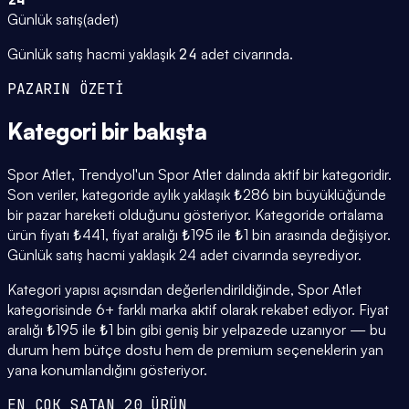
Günlük satış
(
adet
)
Günlük satış hacmi yaklaşık
24
adet civarında.
PAZARIN ÖZETİ
Kategori
bir bakışta
Spor Atlet, Trendyol'un Spor Atlet dalında aktif bir kategoridir.
Son veriler, kategoride aylık yaklaşık ₺286 bin büyüklüğünde
bir pazar hareketi olduğunu gösteriyor. Kategoride ortalama
ürün fiyatı ₺441, fiyat aralığı ₺195 ile ₺1 bin arasında değişiyor.
Günlük satış hacmi yaklaşık 24 adet civarında seyrediyor.
Kategori yapısı açısından değerlendirildiğinde, Spor Atlet
kategorisinde 6+ farklı marka aktif olarak rekabet ediyor. Fiyat
aralığı ₺195 ile ₺1 bin gibi geniş bir yelpazede uzanıyor — bu
durum hem bütçe dostu hem de premium seçeneklerin yan
yana konumlandığını gösteriyor.
EN ÇOK SATAN 20 ÜRÜN