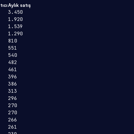
tıcı
Aylık satış
3.450
1.920
1.539
1.290
810
551
540
482
461
396
386
313
296
270
270
266
261