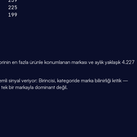
239
225
199
nin en fazla ürünle konumlanan markası ve aylık yaklaşık 4.227
i sinyal veriyor: Birincisi, kategoride marka bilinirliği kritik —
i tek bir markayla dominant değil.