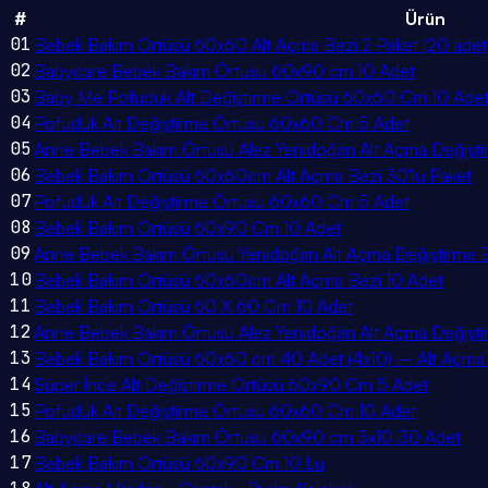
#
Ürün
01
Bebek Bakım Örtüsü 60x60 Alt Açma Bezi 2 Paket (20 adet
02
Babycare Bebek Bakım Örtüsü 60x90 cm 10 Adet
03
Baby Me Pofuduk Alt Değiştirme Örtüsü 60x60 Cm 10 Ade
04
Pofuduk Alt Değiştirme Örtüsü 60x60 Cm 5 Adet
05
Anne Bebek Bakım Örtüsü Alez Yenidoğan Alt Açma Değiştirm
06
Bebek Bakım Örtüsü 60x60cm Alt Açma Bezi 30'lu Paket
07
Pofuduk Alt Değiştirme Örtüsü 60x60 Cm 5 Adet
08
Bebek Bakım Örtüsü 60x90 Cm 10 Adet
09
Anne Bebek Bakım Örtüsü Yenidoğan Alt Açma Değiştirme Ele
10
Bebek Bakım Örtüsü 60x60cm Alt Açma Bezi 10 Adet
11
Bebek Bakım Örtüsü 60 X 60 Cm 10 Adet
12
Anne Bebek Bakım Örtüsü Alez Yenidoğan Alt Açma Değiştirm
13
Bebek Bakım Örtüsü 60x60 cm 40 Adet (4x10) – Alt Açma B
14
Süper İnce Alt Değiştirme Örtüsü 60x90 Cm 5 Adet
15
Pofuduk Alt Değiştirme Örtüsü 60x60 Cm 10 Adet
16
Babycare Bebek Bakım Örtüsü 60x90 cm 3x10 30 Adet
17
Bebek Bakım Örtüsü 60x90 Cm 10 Lu