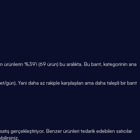
rünlerin %39'i (69 ürün) bu aralıkta. Bu bant, kategorinin ana
gün). Yani daha az rakiple karşılaşılan ama daha talepli bir bant
tış gerçekleştiriyor. Benzer ürünleri tedarik edebilen satıcılar
ilirsiniz.