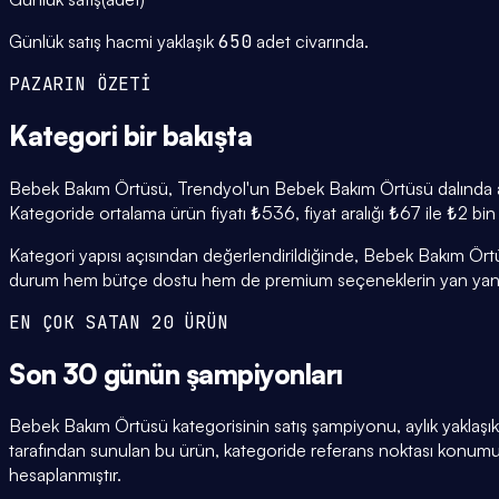
Günlük satış hacmi yaklaşık
650
adet civarında.
PAZARIN ÖZETİ
Kategori
bir bakışta
Bebek Bakım Örtüsü, Trendyol'un Bebek Bakım Örtüsü dalında akti
Kategoride ortalama ürün fiyatı ₺536, fiyat aralığı ₺67 ile ₺2 bi
Kategori yapısı açısından değerlendirildiğinde, Bebek Bakım Örtüs
durum hem bütçe dostu hem de premium seçeneklerin yan yana
EN ÇOK SATAN 20 ÜRÜN
Son 30 günün
şampiyonları
Bebek Bakım Örtüsü kategorisinin satış şampiyonu, aylık yaklaşı
tarafından sunulan bu ürün, kategoride referans noktası konumun
hesaplanmıştır.