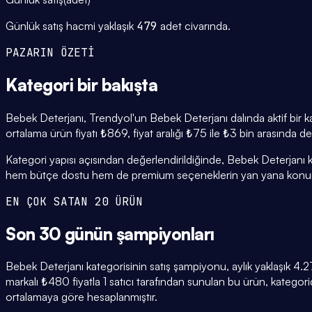
Günlük satış hacmi yaklaşık
479
adet civarında.
PAZARIN ÖZETİ
Kategori
bir bakışta
Bebek Deterjanı, Trendyol'un Bebek Deterjanı dalında aktif bir k
ortalama ürün fiyatı ₺869, fiyat aralığı ₺75 ile ₺3 bin arasında d
Kategori yapısı açısından değerlendirildiğinde, Bebek Deterjanı k
hem bütçe dostu hem de premium seçeneklerin yan yana konuml
EN ÇOK SATAN 20 ÜRÜN
Son 30 günün
şampiyonları
Bebek Deterjanı kategorisinin satış şampiyonu, aylık yaklaşık
markalı ₺480 fiyatla 1 satıcı tarafından sunulan bu ürün, katego
ortalamaya göre hesaplanmıştır.