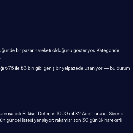
üklüğünde bir pazar hareketi olduğunu gösteriyor. Kategoride
.
ralığı ₺75 ile ₺3 bin gibi geniş bir yelpazede uzanıyor — bu durum
muşatıcılı Bitkisel Deterjan 1000 ml X2 Adet" ürünü. Siveno
n güncel listesi yer alıyor; rakamlar son 30 günlük hareketli