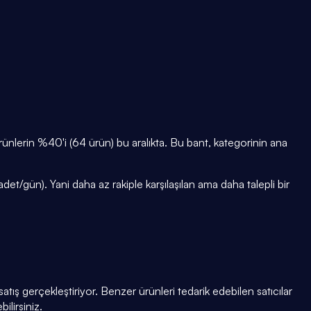
lerin %40'i (64 ürün) bu aralıkta. Bu bant, kategorinin ana
t/gün). Yani daha az rakiple karşılaşılan ama daha talepli bir
tış gerçekleştiriyor. Benzer ürünleri tedarik edebilen satıcılar
ilirsiniz.