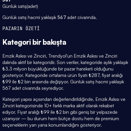
Günlük satış
(
adet
)
Günlük satış hacmi yaklaşık
567
adet civarında.
PAZARIN ÖZETİ
Kategori
bir bakışta
Emzik Askısı ve Zinciri, Trendyol'un Emzik Askısı ve Zinciri
dalında aktif bir kategoridir. Son veriler, kategoride aylık yaklaşık
₺3.3 milyon büyüklüğünde bir pazar hareketi olduğunu
gösteriyor. Kategoride ortalama ürün fiyatı ₺287, fiyat aralığı
₺99 ile ₺2 bin arasında değişiyor. Günlük satış hacmi yaklaşık
567 adet civarında seyrediyor.
Kategori yapısı açısından değerlendirildiğinde, Emzik Askısı ve
Zinciri kategorisinde 10+ farklı marka aktif olarak rekabet
ediyor. Fiyat aralığı ₺99 ile ₺2 bin gibi geniş bir yelpazede
uzanıyor — bu durum hem bütçe dostu hem de premium
seçeneklerin yan yana konumlandığını gösteriyor.