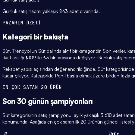
Günlük satış hacmi yaklaşık
843
adet civarında.
PAZARIN ÖZETİ
Kategori
bir bakışta
Süt, Trendyol'un Süt dalında aktif bir kategoridir. Son veriler, 
fiyat aralığı ₺109 ile ₺3 bin arasında değişiyor. Günlük satış hac
Rekabet yapısı açısından değerlendirildiğinde, Süt kategorisinde
kadar çıkıyor. Kategoride Penti başta olmak üzere birden fazla güç
EN ÇOK SATAN 20 ÜRÜN
Son 30 günün
şampiyonları
Süt kategorisinin satış şampiyonu, aylık yaklaşık 3.618 adet sat
konumunda. Aşağıda en çok satan ilk 20 ürünün güncel listesi ye
#
Ürün