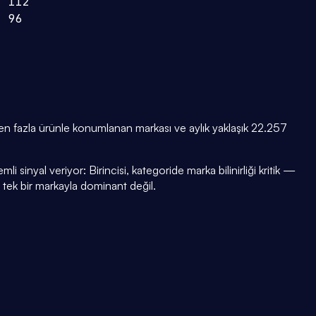
112
96
 en fazla ürünle konumlanan markası ve aylık yaklaşık 22.257
i sinyal veriyor: Birincisi, kategoride marka bilinirliği kritik —
i tek bir markayla dominant değil.