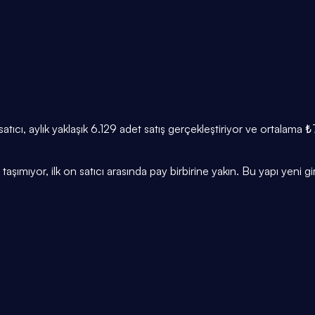
 satıcı, aylık yaklaşık 6.129 adet satış gerçekleştiriyor ve ortalama 
taşımıyor, ilk on satıcı arasında pay birbirine yakın. Bu yapı yeni gire