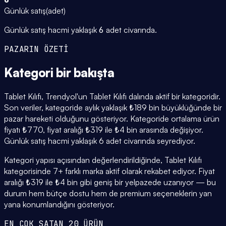
Günlük satış
(
adet
)
Günlük satış hacmi yaklaşık
6
adet civarında.
PAZARIN ÖZETİ
Kategori
bir bakışta
Tablet Kılıfı, Trendyol'un Tablet Kılıfı dalında aktif bir kategoridir.
Son veriler, kategoride aylık yaklaşık ₺189 bin büyüklüğünde bir
pazar hareketi olduğunu gösteriyor. Kategoride ortalama ürün
fiyatı ₺770, fiyat aralığı ₺319 ile ₺4 bin arasında değişiyor.
Günlük satış hacmi yaklaşık 6 adet civarında seyrediyor.
Kategori yapısı açısından değerlendirildiğinde, Tablet Kılıfı
kategorisinde 7+ farklı marka aktif olarak rekabet ediyor. Fiyat
aralığı ₺319 ile ₺4 bin gibi geniş bir yelpazede uzanıyor — bu
durum hem bütçe dostu hem de premium seçeneklerin yan
yana konumlandığını gösteriyor.
EN ÇOK SATAN 20 ÜRÜN