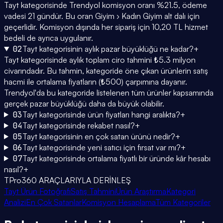
Tayt kategorisinde Trendyol komisyon oranı %21.5, ödeme
vadesi 21 gündür. Bu oran Giyim › Kadın Giyim alt dalı için
geçerlidir. Komisyon dışında her sipariş için 10,20 TL hizmet
bedeli de ayrıca uygulanır.
02
Tayt kategorisinin aylık pazar büyüklüğü ne kadar?
+
Tayt kategorisinde aylık toplam ciro tahmini ₺5.3 milyon
civarındadır. Bu tahmin, kategoride öne çıkan ürünlerin satış
hacmi ile ortalama fiyatların (₺500) çarpımına dayanır.
Trendyol'da bu kategoride listelenen tüm ürünler kapsamında
gerçek pazar büyüklüğü daha da büyük olabilir.
03
Tayt kategorisinde ürün fiyatları hangi aralıkta?
+
04
Tayt kategorisinde rekabet nasıl?
+
05
Tayt kategorisinin en çok satan ürünü nedir?
+
06
Tayt kategorisinde yeni satıcı için fırsat var mı?
+
07
Tayt kategorisinde ortalama fiyatlı bir üründe kâr hesabı
nasıl?
+
TPro360 ARAÇLARIYLA DERİNLEŞ
Tayt Ürün Fotoğrafı
Satış Tahmini
Ürün Araştırma
Kategori
Analizi
En Çok Satanlar
Komisyon Hesaplama
Tüm Kategoriler