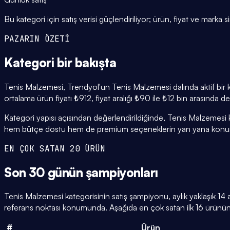
Bu kategori için satış verisi güçlendiriliyor; ürün, fiyat ve marka si
PAZARIN ÖZETİ
Kategori
bir bakışta
Tenis Malzemesi, Trendyol'un Tenis Malzemesi dalında aktif bir k
ortalama ürün fiyatı ₺912, fiyat aralığı ₺90 ile ₺12 bin arasında d
Kategori yapısı açısından değerlendirildiğinde, Tenis Malzemesi k
hem bütçe dostu hem de premium seçeneklerin yan yana konuml
EN ÇOK SATAN 20 ÜRÜN
Son 30 günün
şampiyonları
Tenis Malzemesi kategorisinin satış şampiyonu, aylık yaklaşık 14
referans noktası konumunda. Aşağıda en çok satan ilk 16 ürünün g
#
Ürün