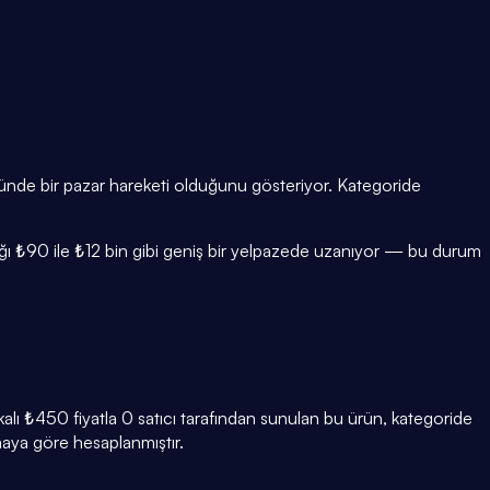
üğünde bir pazar hareketi olduğunu gösteriyor. Kategoride
alığı ₺90 ile ₺12 bin gibi geniş bir yelpazede uzanıyor — bu durum
alı ₺450 fiyatla 0 satıcı tarafından sunulan bu ürün, kategoride
maya göre hesaplanmıştır.