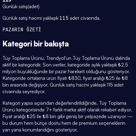
Günlük satış
(
adet
)
Günlük satış hacmi yaklaşık
115
adet civarında.
PAZARIN ÖZETİ
Kategori
bir bakışta
Tüy Toplama Ürünü, Trendyol'un Tüy Toplama Ürünü dalında
aktif bir kategoridir. Son veriler, kategoride aylık yaklaşık ₺2.5
milyon büyüklüğünde bir pazar hareketi olduğunu gösteriyor.
Kategoride ortalama ürün fiyatı ₺830, fiyat aralığı ₺25 ile ₺8
bin arasında değişiyor. Günlük satış hacmi yaklaşık 115 adet
civarında seyrediyor.
Kategori yapısı açısından değerlendirildiğinde, Tüy Toplama
Ürünü kategorisinde 7+ farklı marka aktif olarak rekabet ediyor.
Fiyat aralığı ₺25 ile ₺8 bin gibi geniş bir yelpazede uzanıyor —
bu durum hem bütçe dostu hem de premium seçeneklerin
yan yana konumlandığını gösteriyor.