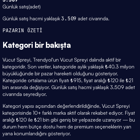
Günlük satış
(
adet
)
Günlük satış hacmi yaklaşık
3.509
adet civarında.
PAZARIN ÖZETİ
Kategori
bir bakışta
Vücut Spreyi, Trendyol'un Vücut Spreyi dalında aktif bir
kategoridir. Son veriler, kategoride aylık yaklaşık ₺40.3 milyon
büyüklüğünde bir pazar hareketi olduğunu gösteriyor.
Kategoride ortalama ürün fiyatı ₺915, fiyat aralığı ₺120 ile ₺21
bin arasında değişiyor. Günlük satış hacmi yaklaşık 3.509 adet
civarında seyrediyor.
Kategori yapısı açısından değerlendirildiğinde, Vücut Spreyi
kategorisinde 10+ farklı marka aktif olarak rekabet ediyor. Fiyat
aralığı ₺120 ile ₺21 bin gibi geniş bir yelpazede uzanıyor — bu
durum hem bütçe dostu hem de premium seçeneklerin yan
yana konumlandığını gösteriyor.