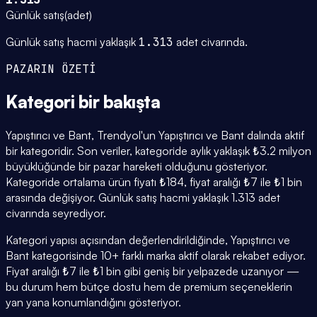
Günlük satış
(
adet
)
Günlük satış hacmi yaklaşık
1.313
adet civarında.
PAZARIN ÖZETİ
Kategori
bir bakışta
Yapıştırıcı ve Bant, Trendyol'un Yapıştırıcı ve Bant dalında aktif
bir kategoridir. Son veriler, kategoride aylık yaklaşık ₺3.2 milyon
büyüklüğünde bir pazar hareketi olduğunu gösteriyor.
Kategoride ortalama ürün fiyatı ₺184, fiyat aralığı ₺7 ile ₺1 bin
arasında değişiyor. Günlük satış hacmi yaklaşık 1.313 adet
civarında seyrediyor.
Kategori yapısı açısından değerlendirildiğinde, Yapıştırıcı ve
Bant kategorisinde 10+ farklı marka aktif olarak rekabet ediyor.
Fiyat aralığı ₺7 ile ₺1 bin gibi geniş bir yelpazede uzanıyor —
bu durum hem bütçe dostu hem de premium seçeneklerin
yan yana konumlandığını gösteriyor.