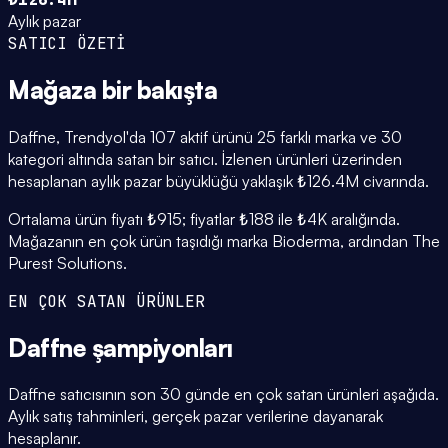
Aylık pazar
SATICI ÖZETİ
Mağaza
bir bakışta
Daffne, Trendyol'da 107 aktif ürünü 25 farklı marka ve 30
kategori altında satan bir satıcı. İzlenen ürünleri üzerinden
hesaplanan aylık pazar büyüklüğü yaklaşık ₺126.4M civarında.
Ortalama ürün fiyatı ₺915; fiyatlar ₺188 ile ₺4K aralığında.
Mağazanın en çok ürün taşıdığı marka Bioderma, ardından The
Purest Solutions.
EN ÇOK SATAN ÜRÜNLER
Daffne
şampiyonları
Daffne satıcısının son 30 günde en çok satan ürünleri aşağıda.
Aylık satış tahminleri, gerçek pazar verilerine dayanarak
hesaplanır.