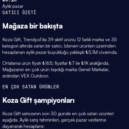
Aylık pazar
SATICI ÖZETİ
Mağaza
bir bakışta
Koza Gift, Trendyol'da 39 aktif ürünü 12 farklı marka ve 35
kategori altında satan bir satıcı. İzlenen ürünleri üzerinden
hesaplanan aylık pazar büyüklüğü yaklaşık ₺5.1M civarında.
Ortalama ürün fiyatı ₺165; fiyatlar ₺7 ile ₺1K aralığında.
Mağazanın en çok ürün taşıdığı marka Genel Markalar,
ardından VEX Outdoor.
EN ÇOK SATAN ÜRÜNLER
Koza Gift
şampiyonları
Koza Gift satıcısının son 30 günde en çok satan ürünleri
aşağıda. Aylık satış tahminleri, gerçek pazar verilerine
dayanarak hesaplanır.