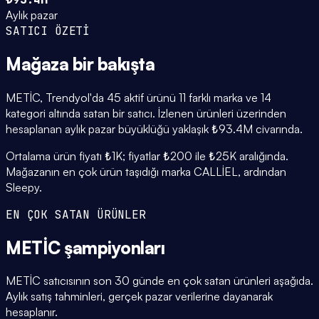
Aylık pazar
SATICI ÖZETİ
Mağaza
bir bakışta
METİC, Trendyol'da 45 aktif ürünü 11 farklı marka ve 14
kategori altında satan bir satıcı. İzlenen ürünleri üzerinden
hesaplanan aylık pazar büyüklüğü yaklaşık ₺93.4M civarında.
Ortalama ürün fiyatı ₺1K; fiyatlar ₺200 ile ₺25K aralığında.
Mağazanın en çok ürün taşıdığı marka CALLİEL, ardından
Sleepy.
EN ÇOK SATAN ÜRÜNLER
METİC
şampiyonları
METİC satıcısının son 30 günde en çok satan ürünleri aşağıda.
Aylık satış tahminleri, gerçek pazar verilerine dayanarak
hesaplanır.