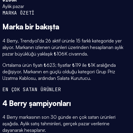
Aylık pazar
MARKA ÖZETİ
Marka
bir bakışta
4 Berry, Trendyol'da 26 aktif ürünle 15 farklı kategoride yer
alıyor. Markanın izlenen ürünleri üzerinden hesaplanan aylık
pazar büyüklüğü yaklaşık ₺106K civarında.
Ortalama ürün fiyatı ₺623; fiyatlar ₺119 ile ₺1K aralığında
değişiyor. Markanın en güçlü olduğu kategori Grup Priz
Uzatma Kablosu, ardından Salata Kurutucu.
EN ÇOK SATAN ÜRÜNLER
4 Berry
şampiyonları
4 Berry markasının son 30 günde en çok satan ürünleri
aşağıda. Aylık satış tahminleri, gerçek pazar verilerine
dayanarak hesaplanır.