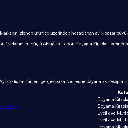
or. Markanın izlenen ürünleri üzerinden hesaplanan aylık pazar büy
iyor. Markanın en güçlü olduğu kategori Boyama Kitapları, ardından 
lık satış tahminleri, gerçek pazar verilerine dayanarak hesaplanır
Kate
Boyama Kitapla
 Painting
Boyama Kitapla
Evcilik ve Mutfa
Evcilik ve Mutfa
Boyama Kitapla