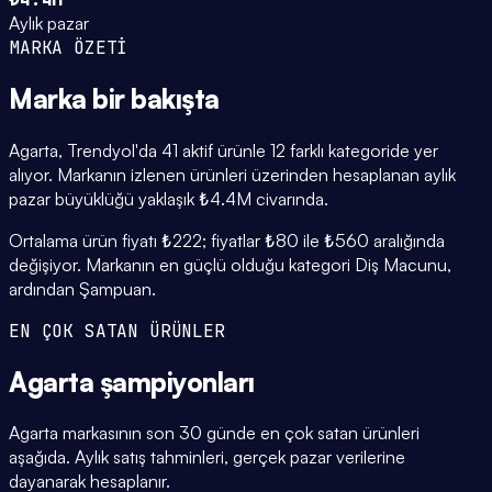
Aylık pazar
MARKA ÖZETİ
Marka
bir bakışta
Agarta, Trendyol'da 41 aktif ürünle 12 farklı kategoride yer
alıyor. Markanın izlenen ürünleri üzerinden hesaplanan aylık
pazar büyüklüğü yaklaşık ₺4.4M civarında.
Ortalama ürün fiyatı ₺222; fiyatlar ₺80 ile ₺560 aralığında
değişiyor. Markanın en güçlü olduğu kategori Diş Macunu,
ardından Şampuan.
EN ÇOK SATAN ÜRÜNLER
Agarta
şampiyonları
Agarta markasının son 30 günde en çok satan ürünleri
aşağıda. Aylık satış tahminleri, gerçek pazar verilerine
dayanarak hesaplanır.