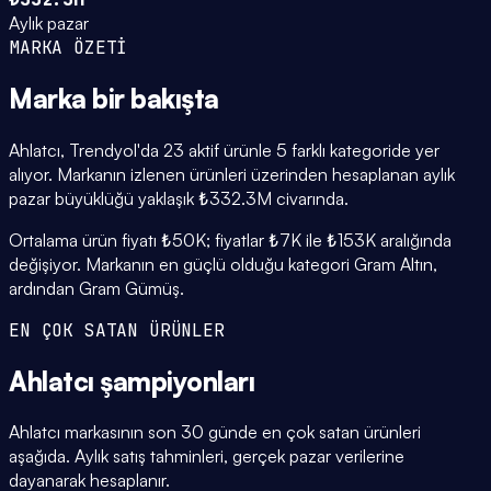
Aylık pazar
MARKA ÖZETİ
Marka
bir bakışta
Ahlatcı, Trendyol'da 23 aktif ürünle 5 farklı kategoride yer
alıyor. Markanın izlenen ürünleri üzerinden hesaplanan aylık
pazar büyüklüğü yaklaşık ₺332.3M civarında.
Ortalama ürün fiyatı ₺50K; fiyatlar ₺7K ile ₺153K aralığında
değişiyor. Markanın en güçlü olduğu kategori Gram Altın,
ardından Gram Gümüş.
EN ÇOK SATAN ÜRÜNLER
Ahlatcı
şampiyonları
Ahlatcı markasının son 30 günde en çok satan ürünleri
aşağıda. Aylık satış tahminleri, gerçek pazar verilerine
dayanarak hesaplanır.