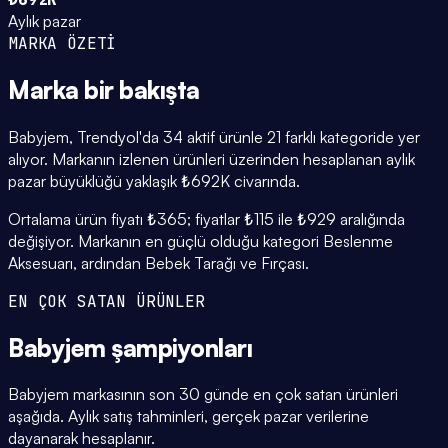
Aylık pazar
MARKA ÖZETİ
Marka
bir bakışta
Babyjem, Trendyol'da 34 aktif ürünle 21 farklı kategoride yer
alıyor. Markanın izlenen ürünleri üzerinden hesaplanan aylık
pazar büyüklüğü yaklaşık ₺692K civarında.
Ortalama ürün fiyatı ₺365; fiyatlar ₺115 ile ₺929 aralığında
değişiyor. Markanın en güçlü olduğu kategori Beslenme
Aksesuarı, ardından Bebek Tarağı ve Fırçası.
EN ÇOK SATAN ÜRÜNLER
Babyjem
şampiyonları
Babyjem markasının son 30 günde en çok satan ürünleri
aşağıda. Aylık satış tahminleri, gerçek pazar verilerine
dayanarak hesaplanır.