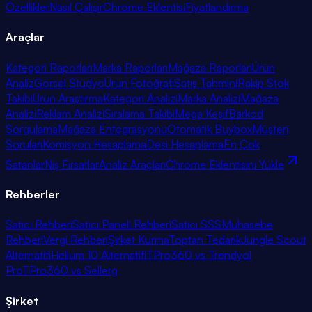
Özellikler
Nasıl Çalışır
Chrome Eklentisi
Fiyatlandırma
Araçlar
Kategori Raporları
Marka Raporları
Mağaza Raporları
Ürün
Analiz
Görsel Stüdyo
Ürün Fotoğrafı
Satış Tahmini
Rakip Stok
Takibi
Ürün Araştırma
Kategori Analizi
Marka Analizi
Mağaza
Analizi
Reklam Analizi
Sıralama Takibi
Mega Keşif
Barkod
Sorgulama
Mağaza Entegrasyonu
Otomatik Buybox
Müşteri
Soruları
Komisyon Hesaplama
Desi Hesaplama
En Çok
Satanlar
Niş Fırsatlar
Analiz Araçları
Chrome Eklentisini Yükle
Rehberler
Satıcı Rehberi
Satıcı Paneli Rehberi
Satıcı SSS
Muhasebe
Rehberi
Vergi Rehberi
Şirket Kurma
Toptan Tedarik
Jungle Scout
Alternatifi
Helium 10 Alternatifi
TPro360 vs Trendyol
Pro
TPro360 vs Sellerg
Şirket