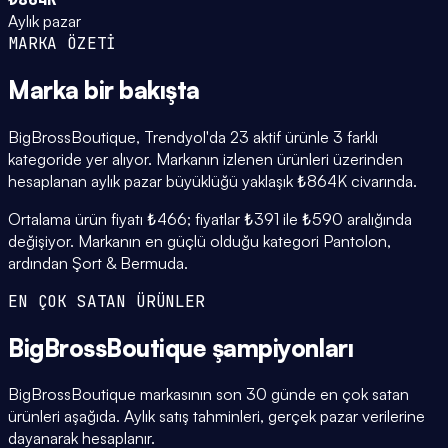
Aylık pazar
MARKA ÖZETİ
Marka
bir bakışta
BigBrossBoutique, Trendyol'da 23 aktif ürünle 3 farklı
kategoride yer alıyor. Markanın izlenen ürünleri üzerinden
hesaplanan aylık pazar büyüklüğü yaklaşık ₺864K civarında.
Ortalama ürün fiyatı ₺466; fiyatlar ₺391 ile ₺590 aralığında
değişiyor. Markanın en güçlü olduğu kategori Pantolon,
ardından Şort & Bermuda.
EN ÇOK SATAN ÜRÜNLER
BigBrossBoutique
şampiyonları
BigBrossBoutique markasının son 30 günde en çok satan
ürünleri aşağıda. Aylık satış tahminleri, gerçek pazar verilerine
dayanarak hesaplanır.