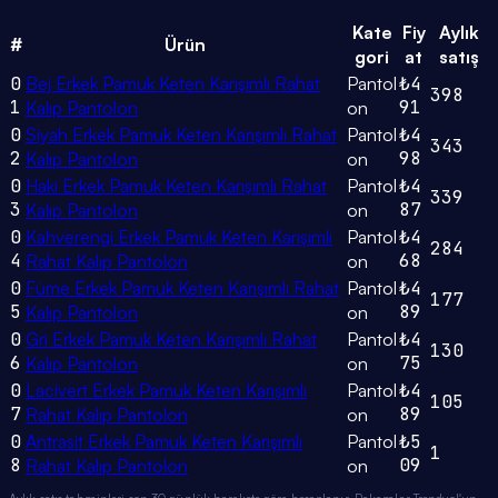
Kate
Fiy
Aylık
#
Ürün
gori
at
satış
0
Bej Erkek Pamuk Keten Karışımlı Rahat
Pantol
₺4
398
1
91
Kalıp Pantolon
on
0
Siyah Erkek Pamuk Keten Karışımlı Rahat
Pantol
₺4
343
2
98
Kalıp Pantolon
on
0
Haki Erkek Pamuk Keten Karışımlı Rahat
Pantol
₺4
339
3
87
Kalıp Pantolon
on
0
Kahverengi Erkek Pamuk Keten Karışımlı
Pantol
₺4
284
4
68
Rahat Kalıp Pantolon
on
0
Füme Erkek Pamuk Keten Karışımlı Rahat
Pantol
₺4
177
5
89
Kalıp Pantolon
on
0
Gri Erkek Pamuk Keten Karışımlı Rahat
Pantol
₺4
130
6
75
Kalıp Pantolon
on
0
Lacivert Erkek Pamuk Keten Karışımlı
Pantol
₺4
105
7
89
Rahat Kalıp Pantolon
on
0
Antrasit Erkek Pamuk Keten Karışımlı
Pantol
₺5
1
8
09
Rahat Kalıp Pantolon
on