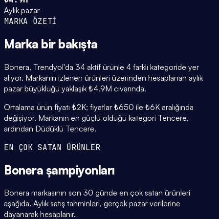
Aylık pazar
MARKA ÖZETİ
Marka
bir bakışta
Bonera, Trendyol'da 34 aktif ürünle 4 farklı kategoride yer
alıyor. Markanın izlenen ürünleri üzerinden hesaplanan aylık
pazar büyüklüğü yaklaşık ₺4.9M civarında.
Ortalama ürün fiyatı ₺2K; fiyatlar ₺650 ile ₺6K aralığında
değişiyor. Markanın en güçlü olduğu kategori Tencere,
ardından Düdüklü Tencere.
EN ÇOK SATAN ÜRÜNLER
Bonera
şampiyonları
Bonera markasının son 30 günde en çok satan ürünleri
aşağıda. Aylık satış tahminleri, gerçek pazar verilerine
dayanarak hesaplanır.