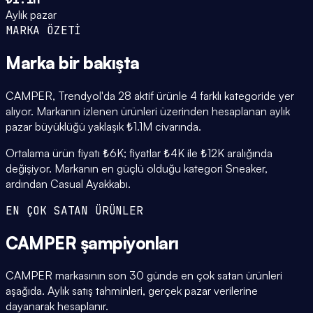
Aylık pazar
MARKA ÖZETİ
Marka
bir bakışta
CAMPER, Trendyol'da 28 aktif ürünle 4 farklı kategoride yer
alıyor. Markanın izlenen ürünleri üzerinden hesaplanan aylık
pazar büyüklüğü yaklaşık ₺1.1M civarında.
Ortalama ürün fiyatı ₺6K; fiyatlar ₺4K ile ₺12K aralığında
değişiyor. Markanın en güçlü olduğu kategori Sneaker,
ardından Casual Ayakkabı.
EN ÇOK SATAN ÜRÜNLER
CAMPER
şampiyonları
CAMPER markasının son 30 günde en çok satan ürünleri
aşağıda. Aylık satış tahminleri, gerçek pazar verilerine
dayanarak hesaplanır.