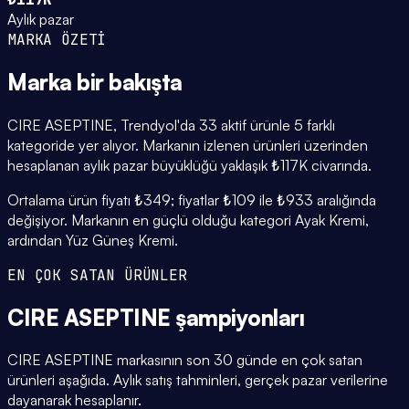
Aylık pazar
MARKA ÖZETİ
Marka
bir bakışta
CIRE ASEPTINE, Trendyol'da 33 aktif ürünle 5 farklı
kategoride yer alıyor. Markanın izlenen ürünleri üzerinden
hesaplanan aylık pazar büyüklüğü yaklaşık ₺117K civarında.
Ortalama ürün fiyatı ₺349; fiyatlar ₺109 ile ₺933 aralığında
değişiyor. Markanın en güçlü olduğu kategori Ayak Kremi,
ardından Yüz Güneş Kremi.
EN ÇOK SATAN ÜRÜNLER
CIRE ASEPTINE
şampiyonları
CIRE ASEPTINE markasının son 30 günde en çok satan
ürünleri aşağıda. Aylık satış tahminleri, gerçek pazar verilerine
dayanarak hesaplanır.