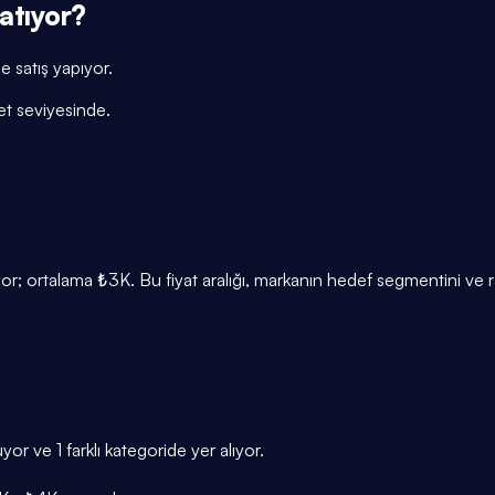
atıyor?
 satış yapıyor.
et seviyesinde.
rtalama ₺3K. Bu fiyat aralığı, markanın hedef segmentini ve ra
ve 1 farklı kategoride yer alıyor.