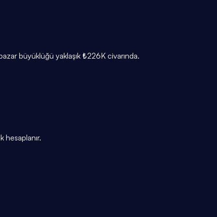
 pazar büyüklüğü yaklaşık ₺226K civarında.
k hesaplanır.