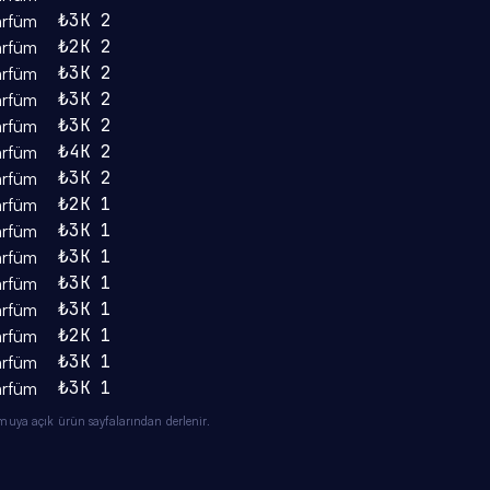
₺3K
2
arfüm
₺2K
2
arfüm
₺3K
2
arfüm
₺3K
2
arfüm
₺3K
2
arfüm
₺4K
2
arfüm
₺3K
2
arfüm
₺2K
1
arfüm
₺3K
1
arfüm
₺3K
1
arfüm
₺3K
1
arfüm
₺3K
1
arfüm
₺2K
1
arfüm
₺3K
1
arfüm
₺3K
1
arfüm
muya açık ürün sayfalarından derlenir.