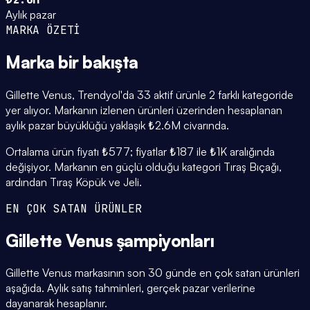
Aylık pazar
MARKA ÖZETİ
Marka
bir bakışta
Gillette Venus, Trendyol'da 33 aktif ürünle 2 farklı kategoride
yer alıyor. Markanın izlenen ürünleri üzerinden hesaplanan
aylık pazar büyüklüğü yaklaşık ₺2.6M civarında.
Ortalama ürün fiyatı ₺577; fiyatlar ₺187 ile ₺1K aralığında
değişiyor. Markanın en güçlü olduğu kategori Tıraş Bıçağı,
ardından Tıraş Köpük ve Jeli.
EN ÇOK SATAN ÜRÜNLER
Gillette Venus
şampiyonları
Gillette Venus markasının son 30 günde en çok satan ürünleri
aşağıda. Aylık satış tahminleri, gerçek pazar verilerine
dayanarak hesaplanır.