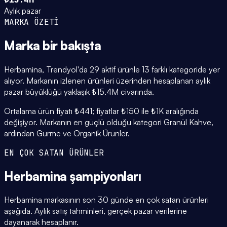
Aylık pazar
MARKA ÖZETİ
Marka
bir bakışta
Herbamina, Trendyol'da 29 aktif ürünle 13 farklı kategoride yer
alıyor. Markanın izlenen ürünleri üzerinden hesaplanan aylık
pazar büyüklüğü yaklaşık ₺15.4M civarında.
Ortalama ürün fiyatı ₺441; fiyatlar ₺150 ile ₺1K aralığında
değişiyor. Markanın en güçlü olduğu kategori Granül Kahve,
ardından Gurme ve Organik Ürünler.
EN ÇOK SATAN ÜRÜNLER
Herbamina
şampiyonları
Herbamina markasının son 30 günde en çok satan ürünleri
aşağıda. Aylık satış tahminleri, gerçek pazar verilerine
dayanarak hesaplanır.