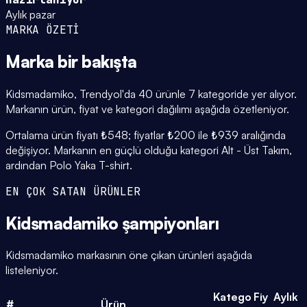
Aylık pazar
MARKA ÖZETİ
Marka
bir bakışta
Kidsmadamiko, Trendyol'da 40 ürünle 7 kategoride yer alıyor.
Markanın ürün, fiyat ve kategori dağılımı aşağıda özetleniyor.
Ortalama ürün fiyatı ₺548; fiyatlar ₺200 ile ₺939 aralığında
değişiyor. Markanın en güçlü olduğu kategori Alt - Üst Takım,
ardından Polo Yaka T-shirt.
EN ÇOK SATAN ÜRÜNLER
Kidsmadamiko
şampiyonları
Kidsmadamiko markasının öne çıkan ürünleri aşağıda
listeleniyor.
Katego
Fiy
Aylık
#
Ürün