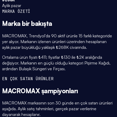
Aylık pazar
MARKA ÖZETİ
Marka
bir bakışta
MACROMAX, Trendyol'da 90 aktif ürünle 15 farklı kategoride
yer alıyor. Markanın izlenen ürünleri üzerinden hesaplanan
aylık pazar büyüklüğü yaklaşık ₺268K civarında.
Ortalama ürün fiyatı ₺411; fiyatlar ₺130 ile ₺2K aralığında
değişiyor. Markanın en güçlü olduğu kategori Pişirme Kağıdı,
ardından Bulaşık Süngeri ve Fırçası.
EN ÇOK SATAN ÜRÜNLER
MACROMAX
şampiyonları
MACROMAX markasının son 30 günde en çok satan ürünleri
aşağıda. Aylık satış tahminleri, gerçek pazar verilerine
dayanarak hesaplanır.