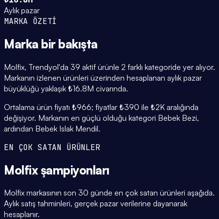
Aylık pazar
MARKA ÖZETİ
Marka
bir bakışta
Molfix, Trendyol'da 39 aktif ürünle 2 farklı kategoride yer alıyor.
Markanın izlenen ürünleri üzerinden hesaplanan aylık pazar
büyüklüğü yaklaşık ₺16.8M civarında.
Ortalama ürün fiyatı ₺966; fiyatlar ₺390 ile ₺2K aralığında
değişiyor. Markanın en güçlü olduğu kategori Bebek Bezi,
ardından Bebek Islak Mendil.
EN ÇOK SATAN ÜRÜNLER
Molfix
şampiyonları
Molfix markasının son 30 günde en çok satan ürünleri aşağıda.
Aylık satış tahminleri, gerçek pazar verilerine dayanarak
hesaplanır.