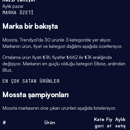
Aylık pazar
MARKA ÖZETİ
Marka
bir bakışta
Mossta, Trendyol'da 30 ürünle 3 kategoride yer alıyor.
Markanın ürün, fiyat ve kategori dağılımı aşağıda özetleniyor.
Ortalama ürün fiyatı ₺1K; fiyatlar ₺662 ile ₺1K aralığında
değişiyor. Markanın en güçlü olduğu kategori Elbise, ardından
Bluz.
EN ÇOK SATAN ÜRÜNLER
Mossta
şampiyonları
Mossta markasının öne çıkan ürünleri aşağıda listeleniyor.
Kate
Fiy
Aylık
#
Ürün
gori
at
satış