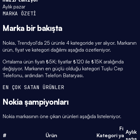
Aylık pazar
MARKA ÖZETİ
Marka
bir bakışta
Nokia, Trendyol'da 25 ürünle 4 kategoride yer alıyor. Markanın
ürün, fiyat ve kategori dağılımı aşağıda özetleniyor.
Ortalama ürün fiyatı ₺5K; fiyatlar ₺120 ile ₺15K aralığında
değişiyor. Markanın en güçlü olduğu kategori Tuşlu Cep
Telefonu, ardından Telefon Bataryası.
EN ÇOK SATAN ÜRÜNLER
Nokia
şampiyonları
Nokia markasının öne çıkan ürünleri aşağıda listeleniyor.
Fi
Aylık
#
Ürün
Kategori
ya
satış