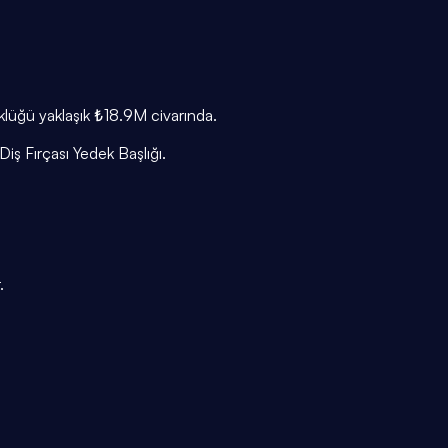
üklüğü yaklaşık ₺18.9M civarında.
Diş Fırçası Yedek Başlığı.
.