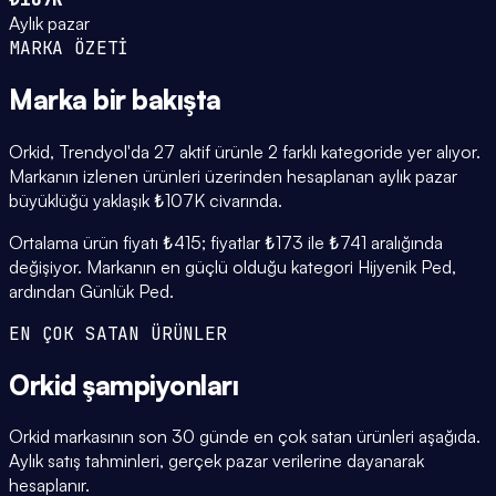
Aylık pazar
MARKA ÖZETİ
Marka
bir bakışta
Orkid, Trendyol'da 27 aktif ürünle 2 farklı kategoride yer alıyor.
Markanın izlenen ürünleri üzerinden hesaplanan aylık pazar
büyüklüğü yaklaşık ₺107K civarında.
Ortalama ürün fiyatı ₺415; fiyatlar ₺173 ile ₺741 aralığında
değişiyor. Markanın en güçlü olduğu kategori Hijyenik Ped,
ardından Günlük Ped.
EN ÇOK SATAN ÜRÜNLER
Orkid
şampiyonları
Orkid markasının son 30 günde en çok satan ürünleri aşağıda.
Aylık satış tahminleri, gerçek pazar verilerine dayanarak
hesaplanır.