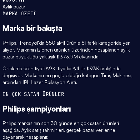
Aylık pazar
MARKA ÖZETİ
Marka
bir bakışta
Philips, Trendyol'da 550 aktif ürünle 81 farklı kategoride yer
alıyor. Markanın izlenen ürünleri üzerinden hesaplanan aylık
pazar büyüklüğü yaklaşık ₺373.9M civarında.
Ortalama ürün fiyatı ₺9K; fiyatlar ₺4 ile ₺93K aralığında
değişiyor. Markanın en güçlü olduğu kategori Tıraş Makinesi,
ardından IPL Lazer Epilasyon Aleti.
EN ÇOK SATAN ÜRÜNLER
Philips
şampiyonları
Philips markasının son 30 günde en çok satan ürünleri
aşağıda. Aylık satış tahminleri, gerçek pazar verilerine
dayanarak hesaplanır.