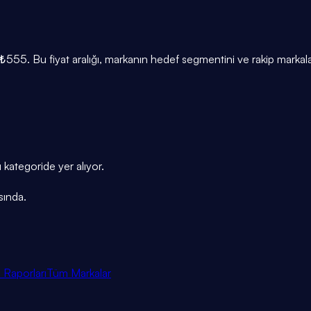
₺555. Bu fiyat aralığı, markanın hedef segmentini ve rakip markal
 kategoride yer alıyor.
sında.
 Raporları
Tüm Markalar